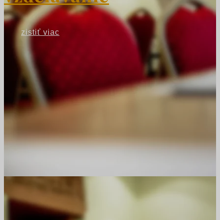
zistiť viac