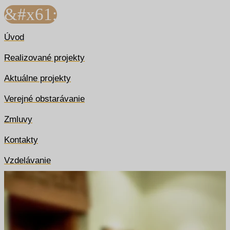
&#x61;
Úvod
Realizované projekty
Aktuálne projekty
Verejné obstarávanie
Zmluvy
Kontakty
Vzdelávanie