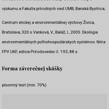
výskumu a Fakulta prírodných vied UMB, Banská Bystrica;
Centrum etickej a environmentálnej výchovy Živica,
Bratislava, 320 s.Vanková, V., Baláž, I., 2005: Ekológia
environmentálnych poľnohospodárskych systémov. Nitra:
FPV UKF, edícia Prírodovedec č. 193, 88 s.
Forma záverečnej skúšky
písomný test (min. 70%)