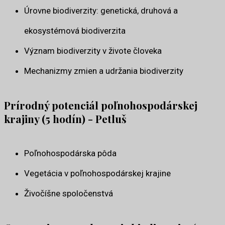
Úrovne biodiverzity: genetická, druhová a
ekosystémová biodiverzita
Význam biodiverzity v živote človeka
Mechanizmy zmien a udržania biodiverzity
Prírodný potenciál poľnohospodárskej
krajiny (5 hodín) - Petluš
Poľnohospodárska pôda
Vegetácia v poľnohospodárskej krajine
Živočíšne spoločenstvá