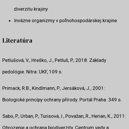
diverzitu krajiny
Invázne organizmy v poľnohospodárskej krajine
Literatúra
Petlušová, V., Hreško, J., Petluš, P., 2018: Základy
pedológie. Nitra: UKF, 109 s.
Primack, R.B., Kindlmann, P., Jersáková, J., 2001:
Biologické princípy ochrany přírody. Portál Praha. 349 s.
Sabo, P., Urban, P., Turisová, I., Považan, R., Herian, K., 2011:
Ohrozenie a ochrana biodiverzity. Centrum vedy a