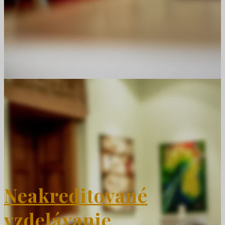
Neakreditované
vzdelávanie