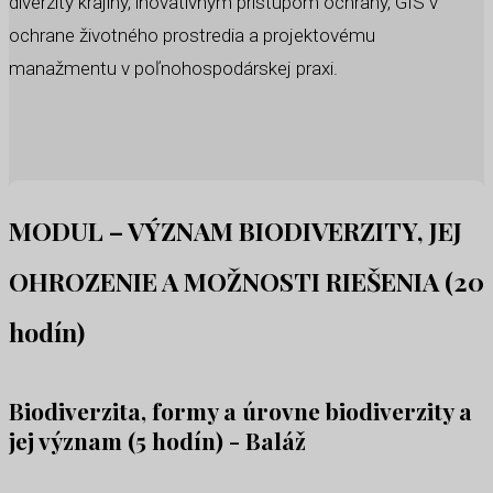
diverzity krajiny, inovatívnym prístupom ochrany, GIS v
ochrane životného prostredia a projektovému
manažmentu v poľnohospodárskej praxi.
MODUL – VÝZNAM BIODIVERZITY, JEJ
OHROZENIE A MOŽNOSTI RIEŠENIA (20
hodín)
Biodiverzita, formy a úrovne biodiverzity a
jej význam (5 hodín) - Baláž