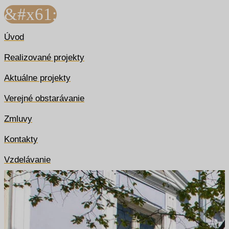
&#x61;
Úvod
Realizované projekty
Aktuálne projekty
Verejné obstarávanie
Zmluvy
Kontakty
Vzdelávanie