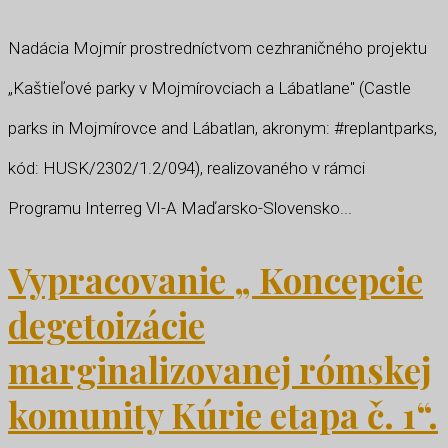
Nadácia Mojmír prostredníctvom cezhraničného projektu
„Kaštieľové parky v Mojmírovciach a Lábatlane" (Castle
parks in Mojmírovce and Lábatlan, akronym: #replantparks,
kód: HUSK/2302/1.2/094), realizovaného v rámci
Programu Interreg VI-A Maďarsko-Slovensko...
Vypracovanie „ Koncepcie
degetoizácie
marginalizovanej rómskej
komunity Kúrie etapa č. 1“.