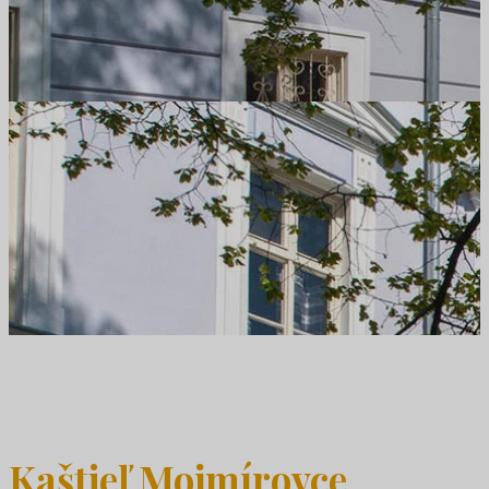
Kaštieľ Mojmírovce