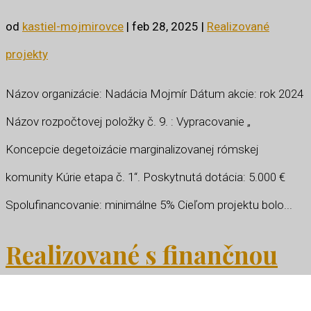
od
kastiel-mojmirovce
|
feb 28, 2025
|
Realizované
projekty
Názov organizácie: Nadácia Mojmír Dátum akcie: rok 2024
Názov rozpočtovej položky č. 9. : Vypracovanie „
Koncepcie degetoizácie marginalizovanej rómskej
komunity Kúrie etapa č. 1“. Poskytnutá dotácia: 5.000 €
Spolufinancovanie: minimálne 5% Cieľom projektu bolo...
Realizované s finančnou
podporou NSK