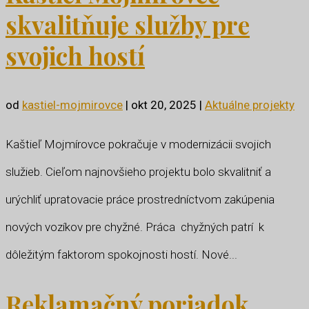
skvalitňuje služby pre
svojich hostí
od
kastiel-mojmirovce
|
okt 20, 2025
|
Aktuálne projekty
Kaštieľ Mojmírovce pokračuje v modernizácii svojich
služieb. Cieľom najnovšieho projektu bolo skvalitniť a
urýchliť upratovacie práce prostredníctvom zakúpenia
nových vozíkov pre chyžné. Práca chyžných patrí k
dôležitým faktorom spokojnosti hostí. Nové...
Reklamačný poriadok