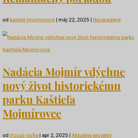
od
kastiel-mojmirovce
|
máj 22, 2025
|
Nezaradené
Nadácia Mojmír vdýchne
nový život historickému
parku Kaštieľa
Mojmírovce
od
ifocus-sofia
|
apr 2, 2025
|
Aktuálne projekty